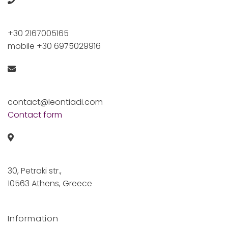
+30 2167005165
mobile +30 6975029916
contact@leontiadi.com
Contact form
30, Petraki str.,
10563 Athens, Greece
Information